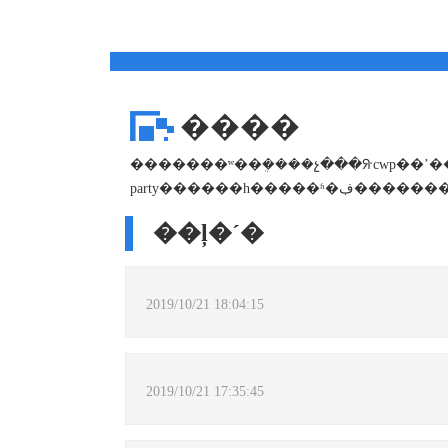
����
�������ʷ��ܴ����չ���ᣨcwp��ʼ�����ҵͬ�ڡ�ʮһ�����������ۣ�ʹ��ÿ�� cw
��ļ�´�
2019/10/21 18:04:15
2019/10/21 17:35:45