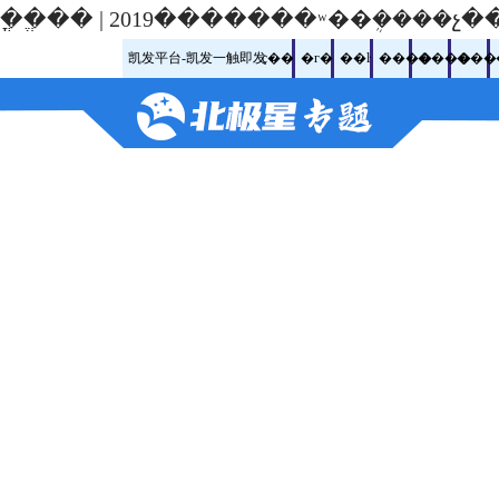
�ֳ�ֱ�� | 2019�������ʷ��ܴ���
凯发平台-凯发一触即发
ҫ��
�г�
��ŀ
����
����
���