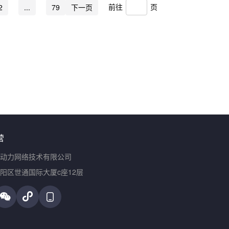
前往
页
2
...
79
下一页
营
动力网络技术有限公司
阳区世通国际大厦c座12层