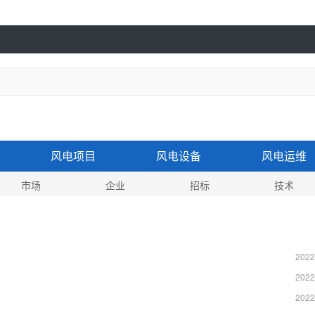
风电项目
风电设备
风电运维
市场
企业
招标
技术
2022
2022
2022