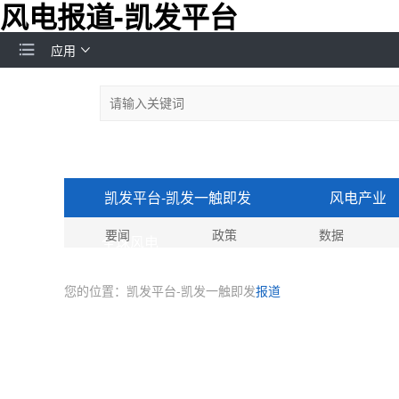
风电报道-凯发平台
应用
凯发平台-凯发一触即发
风电产业
要闻
政策
数据
全球风电
您的位置：
凯发平台-凯发一触即发
报道