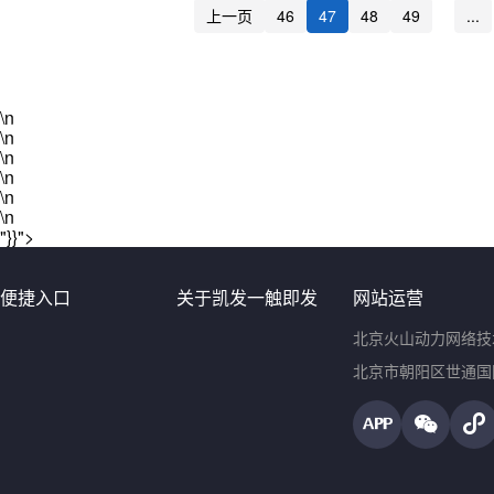
上一页
46
47
48
49
...
\n
\n
\n
\n
\n
\n
"}}">
便捷入口
关于凯发一触即发
网站运营
北京火山动力网络技
北京市朝阳区世通国