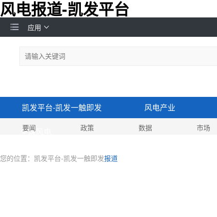
风电报道-凯发平台
应用
凯发平台-凯发一触即发
风电产业
要闻
政策
数据
市场
全球风电
您的位置：
凯发平台-凯发一触即发
报道