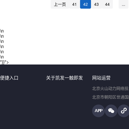
上一页
41
42
43
44
...
\n
\n
\n
\n
\n
\n
"}}">
便捷入口
关于凯发一触即发
网站运营
北京火山动力网络技
北京市朝阳区世通国