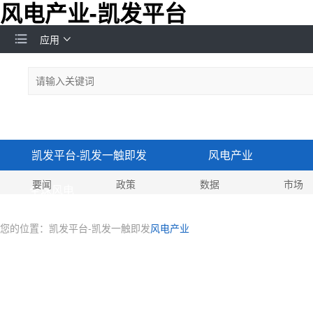
风电产业-凯发平台
应用
凯发平台-凯发一触即发
风电产业
要闻
政策
数据
市场
全球风电
您的位置：
凯发平台-凯发一触即发
风电产业