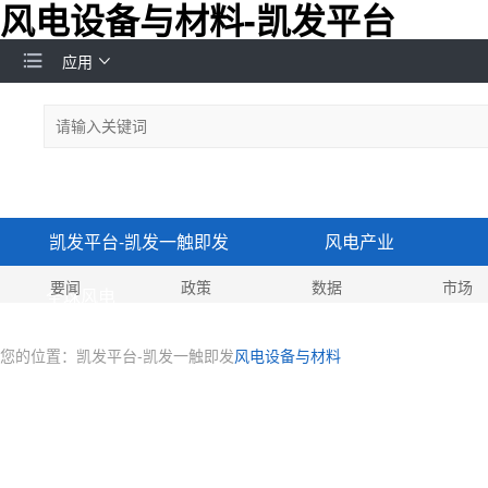
风电设备与材料-凯发平台
应用
凯发平台-凯发一触即发
风电产业
要闻
政策
数据
市场
全球风电
您的位置：
凯发平台-凯发一触即发
风电设备与材料