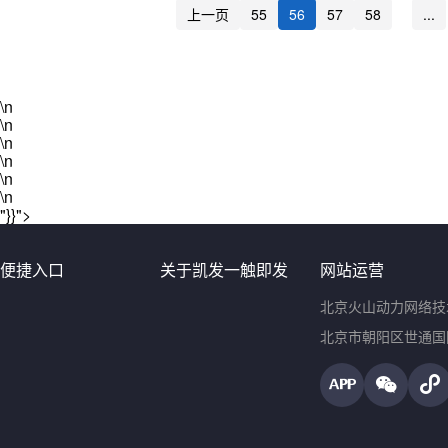
上一页
55
56
57
58
...
\n
\n
\n
\n
\n
\n
"}}">
便捷入口
关于凯发一触即发
网站运营
北京火山动力网络技
北京市朝阳区世通国