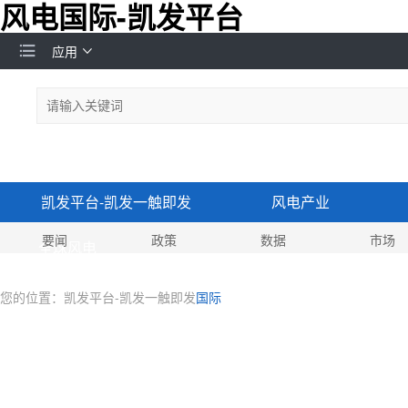
风电国际-凯发平台
应用
凯发平台-凯发一触即发
风电产业
要闻
政策
数据
市场
全球风电
您的位置：
凯发平台-凯发一触即发
国际