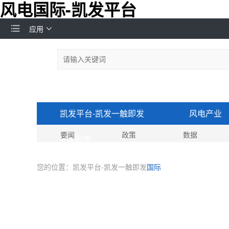
风电国际-凯发平台
应用
凯发平台-凯发一触即发
风电产业
要闻
政策
数据
全球风电
您的位置：
凯发平台-凯发一触即发
国际