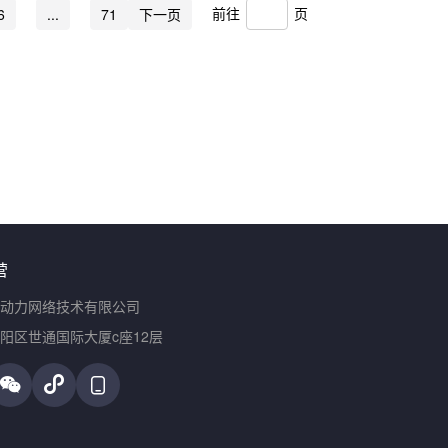
前往
页
6
...
71
下一页
营
动力网络技术有限公司
阳区世通国际大厦c座12层