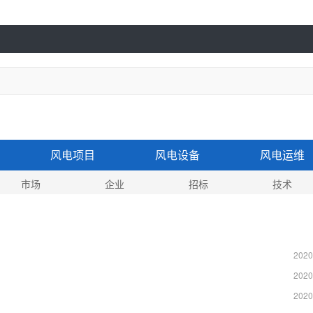
风电项目
风电设备
风电运维
市场
企业
招标
技术
2020
2020
2020