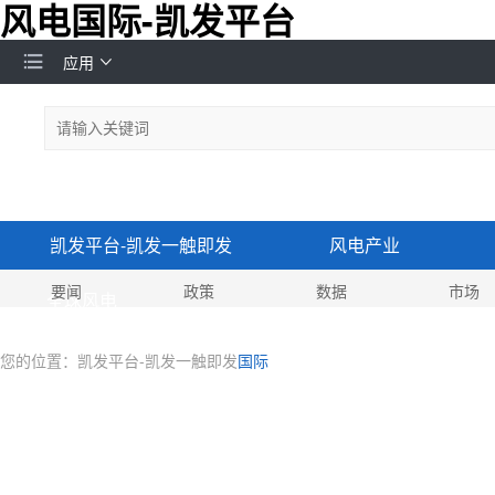
风电国际-凯发平台
应用
凯发平台-凯发一触即发
风电产业
要闻
政策
数据
市场
全球风电
您的位置：
凯发平台-凯发一触即发
国际