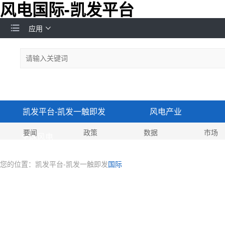
风电国际-凯发平台
应用
凯发平台-凯发一触即发
风电产业
要闻
政策
数据
市场
全球风电
您的位置：
凯发平台-凯发一触即发
国际