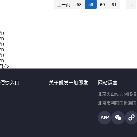
上一页
58
59
60
61
...
\n
\n
\n
\n
\n
\n
"}}">
便捷入口
关于凯发一触即发
网站运营
北京火山动力网络技
北京市朝阳区世通国