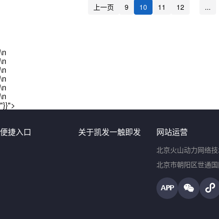
上一页
9
10
11
12
...
\n
\n
\n
\n
\n
\n
"}}">
便捷入口
关于凯发一触即发
网站运营
北京火山动力网络技
北京市朝阳区世通国