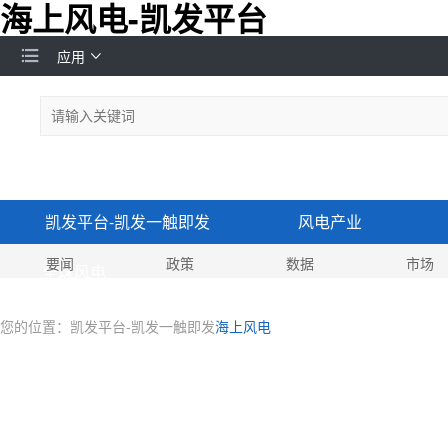
海上风电-凯发平台
应用
凯发平台-凯发一触即发
风电产业
要闻
政策
数据
市场
全球风电
您的位置：
凯发平台-凯发一触即发
海上风电