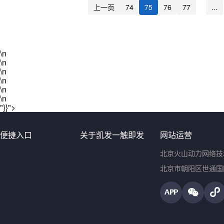
上一页
74
75
76
77
...
\n
\n
\n
\n
\n
\n
"}}">
便捷入口
关于凯发一触即发
网站运营
北京火山动力网络技
北京市朝阳区世通国