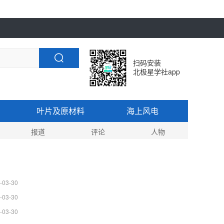
扫码安装
北极星学社app
叶片及原材料
海上风电
报道
评论
人物
-03-30
-03-30
-03-30