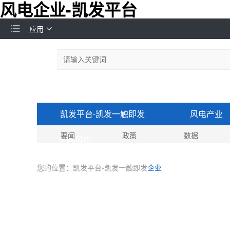
风电企业-凯发平台
应用
凯发平台-凯发一触即发
风电产业
要闻
政策
数据
全球风电
您的位置：
凯发平台-凯发一触即发
企业