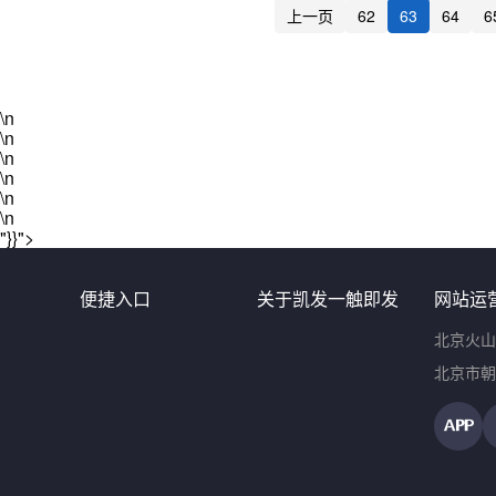
上一页
62
63
64
6
\n
\n
\n
\n
\n
\n
"}}">
便捷入口
关于凯发一触即发
网站运
北京火山
北京市朝