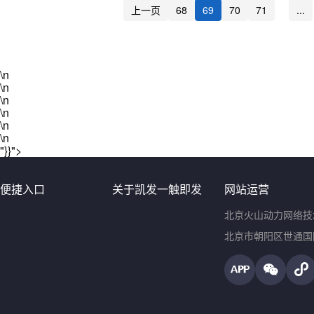
上一页
68
69
70
71
...
\n
\n
\n
\n
\n
\n
"}}">
便捷入口
关于凯发一触即发
网站运营
北京火山动力网络技
北京市朝阳区世通国