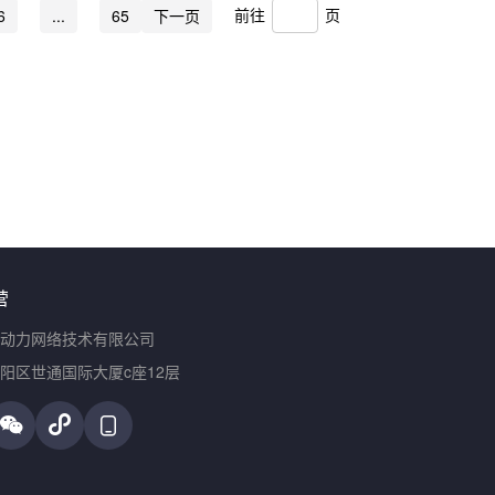
前往
页
6
...
65
下一页
营
动力网络技术有限公司
阳区世通国际大厦c座12层