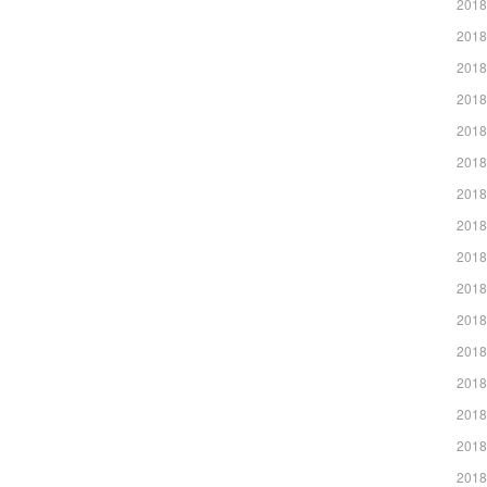
2018
2018
2018
2018
2018
2018
2018
2018
2018
2018
2018
2018
2018
2018
2018
2018