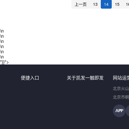
上一页
13
14
15
1
\n
\n
\n
\n
\n
\n
"}}">
便捷入口
关于凯发一触即发
网站运
北京火山
北京市朝