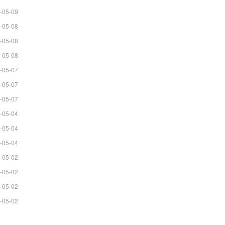
-05-09
-05-08
-05-08
-05-08
-05-07
-05-07
-05-07
-05-04
-05-04
-05-04
-05-02
-05-02
-05-02
-05-02