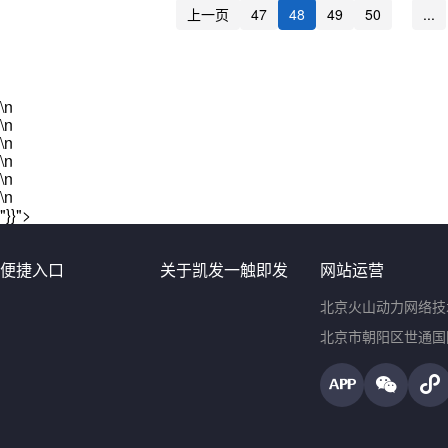
上一页
47
48
49
50
...
\n
\n
\n
\n
\n
\n
"}}">
便捷入口
关于凯发一触即发
网站运营
北京火山动力网络技
北京市朝阳区世通国