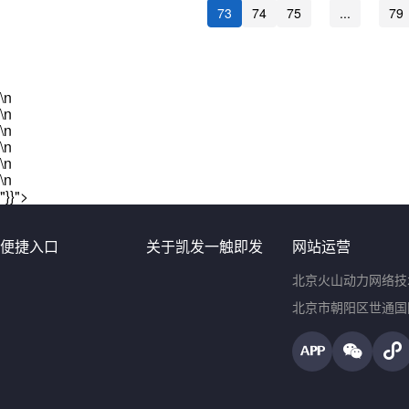
73
74
75
...
79
\n
\n
\n
\n
\n
\n
"}}">
便捷入口
关于凯发一触即发
网站运营
北京火山动力网络技
北京市朝阳区世通国