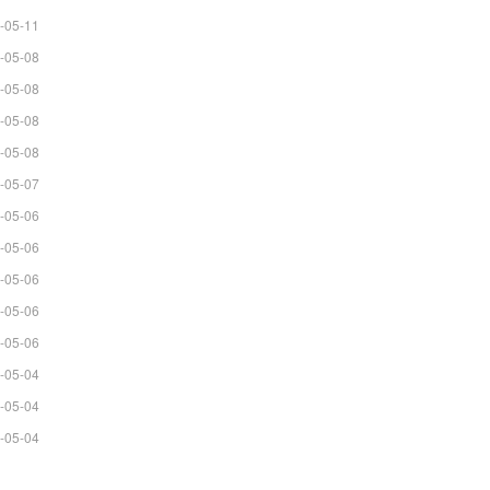
-05-11
-05-08
-05-08
-05-08
-05-08
-05-07
-05-06
-05-06
-05-06
-05-06
-05-06
-05-04
-05-04
-05-04