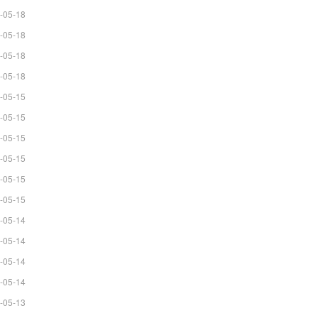
-05-18
-05-18
-05-18
-05-18
-05-15
-05-15
-05-15
-05-15
-05-15
-05-15
-05-14
-05-14
-05-14
-05-14
-05-13