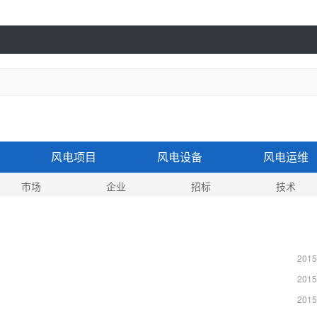
风电项目
风电设备
风电运维
市场
企业
招标
技术
2015
2015
2015