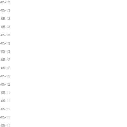
-05-13
-05-13
-05-13
-05-13
-05-13
-05-13
-05-13
-05-12
-05-12
-05-12
-05-12
-05-11
-05-11
-05-11
-05-11
-05-11