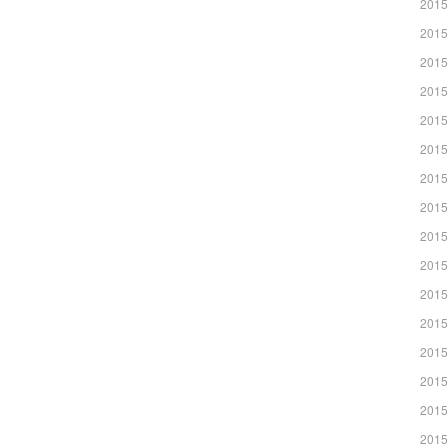
2015
2015
2015
2015
2015
2015
2015
2015
2015
2015
2015
2015
2015
2015
2015
2015