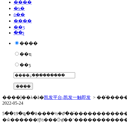
����
�ƾ�
ӧ��
����
��ʒ
��չ
����
��ҵ
��ʒ
����ǰ��λ�ã�
凯发平台-凯发一触即发
> ��ͨ����
2022-05-24
5��19�գ��й��ܽ��½�ժ��ͬ��������������50m
�ŵ������ŀǰ½���ҷƭ��ʽ����������