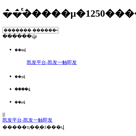
��ͨ�����µ�1250��
������վⱥ
��ҵվ
凯发平台-凯发一触即发
��ʒվ
����վ
��ƹվ
|||
凯发平台-凯发一触即发
�����ҵ��ֱ�ż���վ