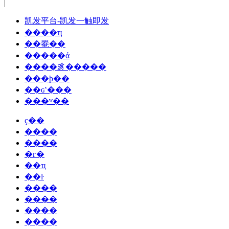
|
凯发平台-凯发一触即发
����ҵ
��罨��
�����ά
����豸�����
���ϸ��
��ɢʽ���
���ʷ��
ҫ��
����
����
�г�
��ҵ
��ŀ
����
����
����
����