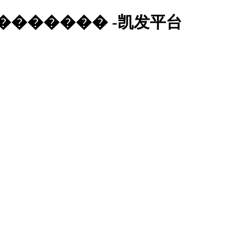
�������� -凯发平台