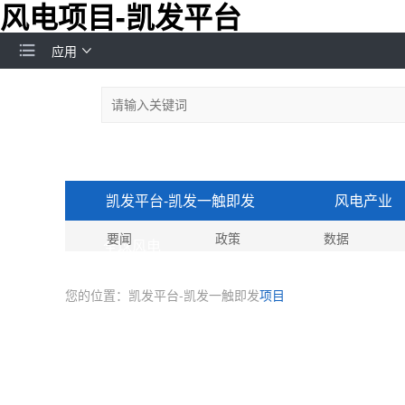
风电项目-凯发平台
应用
凯发平台-凯发一触即发
风电产业
要闻
政策
数据
全球风电
您的位置：
凯发平台-凯发一触即发
项目