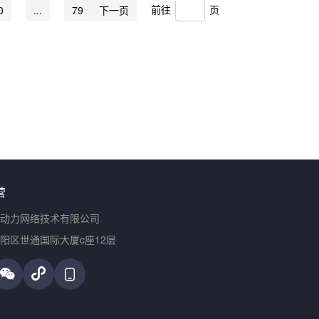
前往
页
0
...
79
下一页
营
动力网络技术有限公司
阳区世通国际大厦c座12层