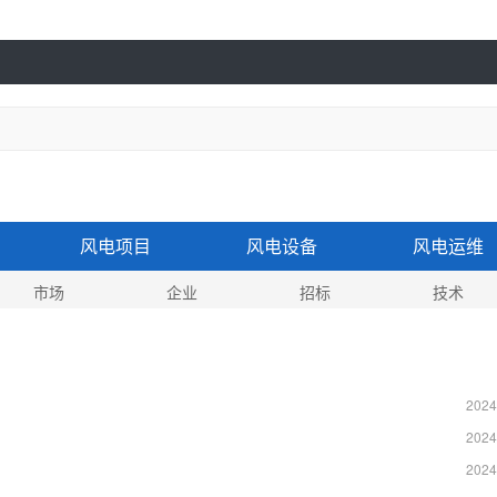
风电项目
风电设备
风电运维
市场
企业
招标
技术
2024
2024
2024