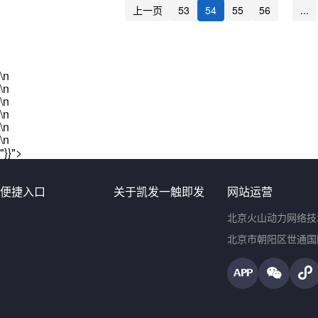
上一页
53
54
55
56
...
\n
\n
\n
\n
\n
\n
"}}">
便捷入口
关于凯发一触即发
网站运营
北京火山动力网络技
北京市朝阳区世通国