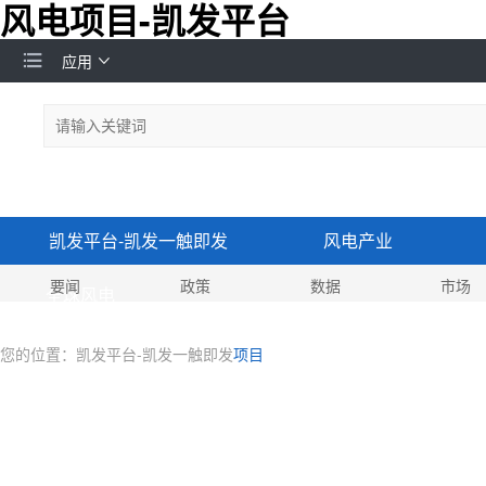
风电项目-凯发平台
应用
凯发平台-凯发一触即发
风电产业
要闻
政策
数据
市场
全球风电
您的位置：
凯发平台-凯发一触即发
项目