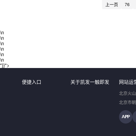
上一页
76
\n
\n
\n
\n
\n
\n
"}}">
便捷入口
关于凯发一触即发
网站运
北京火山
北京市朝