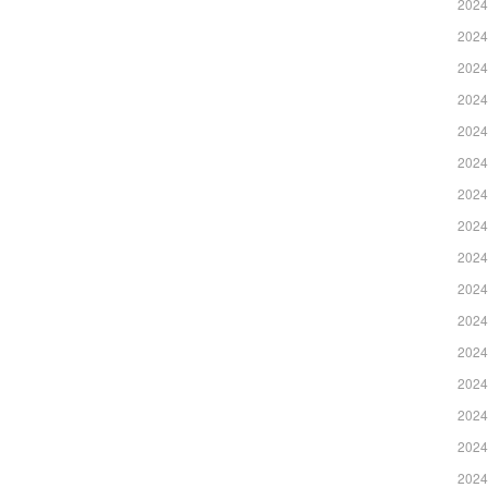
2024
2024
2024
2024
2024
2024
2024
2024
2024
2024
2024
2024
2024
2024
2024
2024