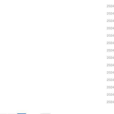
2024
2024
2024
2024
2024
2024
2024
2024
2024
2024
2024
2024
2024
2024