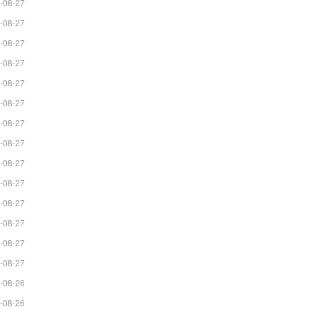
-08-27
-08-27
-08-27
-08-27
-08-27
-08-27
-08-27
-08-27
-08-27
-08-27
-08-27
-08-27
-08-27
-08-27
-08-26
-08-26