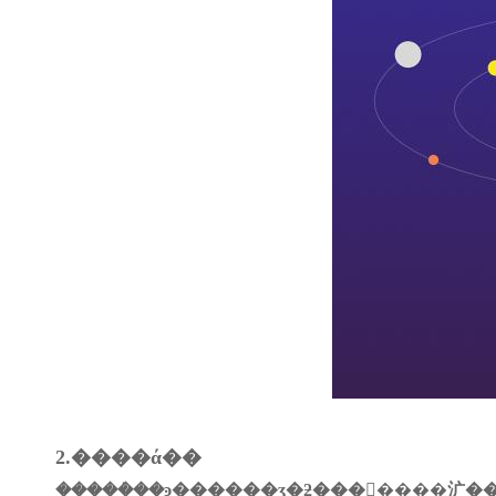
2.����ά��