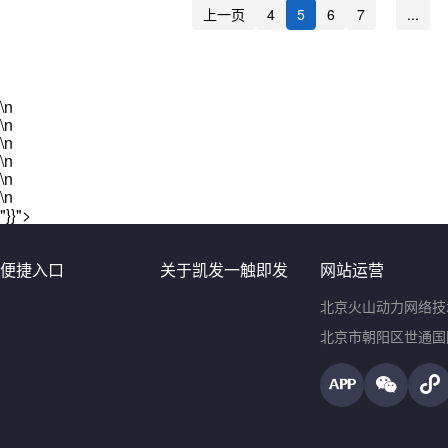
上一页
4
5
6
7
...
\n
\n
\n
\n
\n
\n
"}}">
便捷入口
关于凯发一触即发
网站运营
北京火山动力网络技
北京市朝阳区世通国