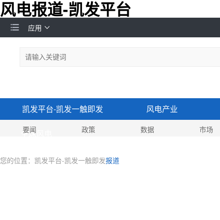
风电报道-凯发平台
应用
凯发平台-凯发一触即发
风电产业
要闻
政策
数据
市场
全球风电
您的位置：
凯发平台-凯发一触即发
报道