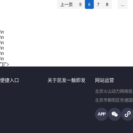
上一页
5
6
7
8
...
\n
\n
\n
\n
\n
\n
"}}">
便捷入口
关于凯发一触即发
网站运营
北京火山动力网络技
北京市朝阳区世通国