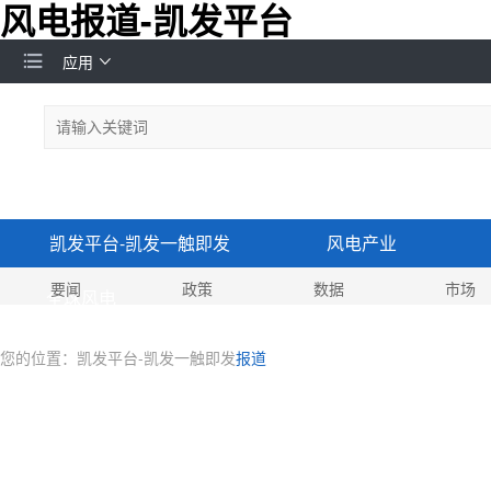
风电报道-凯发平台
应用
凯发平台-凯发一触即发
风电产业
要闻
政策
数据
市场
全球风电
您的位置：
凯发平台-凯发一触即发
报道