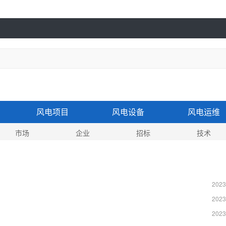
风电项目
风电设备
风电运维
市场
企业
招标
技术
2023
2023
2023