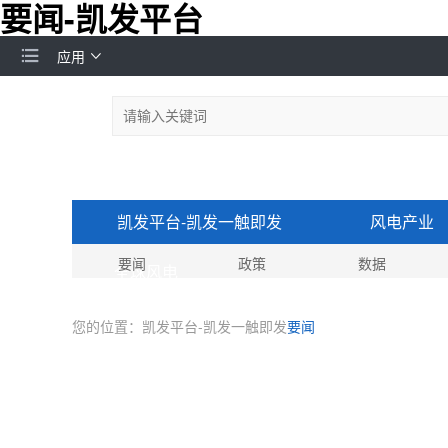
要闻-凯发平台
应用
凯发平台-凯发一触即发
风电产业
要闻
政策
数据
全球风电
您的位置：
凯发平台-凯发一触即发
要闻