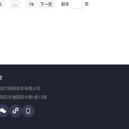
前往
页
5
...
79
下一页
营
动力网络技术有限公司
阳区世通国际大厦c座12层