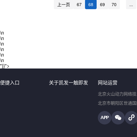
上一页
67
68
69
70
...
\n
\n
\n
\n
\n
\n
"}}">
便捷入口
关于凯发一触即发
网站运营
北京火山动力网络技
北京市朝阳区世通国