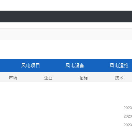
风电项目
风电设备
风电运维
市场
企业
招标
技术
2023
2023
2023