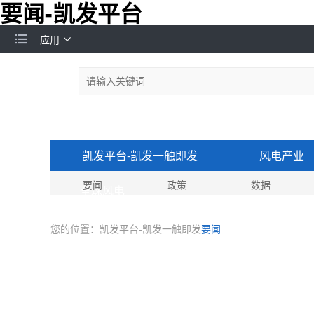
要闻-凯发平台
应用
凯发平台-凯发一触即发
风电产业
要闻
政策
数据
全球风电
您的位置：
凯发平台-凯发一触即发
要闻