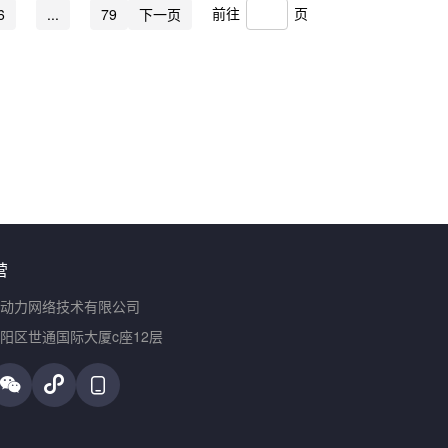
前往
页
6
...
79
下一页
营
动力网络技术有限公司
阳区世通国际大厦c座12层